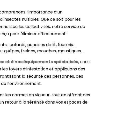
 comprenons l’importance d’un
nsectes nuisibles. Que ce soit pour les
onnels ou les collectivités, notre service de
onçu pour éliminer efficacement :
ts : cafards, punaises de lit, fourmis…
s : guêpes, frelons, mouches, moustiques…
ce et à nos équipements spécialisés
, nous
 les foyers d’infestation et appliquons des
rantissant la sécurité des personnes, des
 de l’environnement.
 les normes en vigueur, tout en offrant des
un retour à la sérénité dans vos espaces de