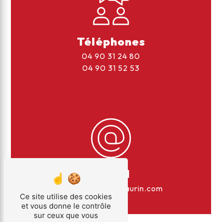
Téléphones
04 90 31 24 80
04 90 31 52 53
E-mail
sasmaurin@sasmaurin.com
Ce site utilise des cookies
et vous donne le contrôle
sur ceux que vous