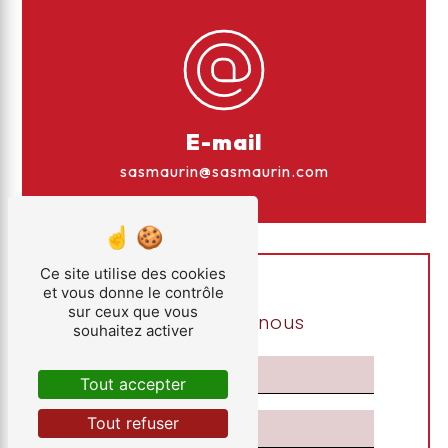
E-mail
sasmaurin@sasmaurin.com
Ce site utilise des cookies
et vous donne le contrôle
sur ceux que vous
Contactez-nous
souhaitez activer
Tout accepter
Tout refuser