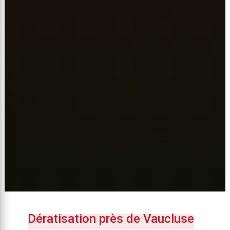
Dératisation près de Vaucluse