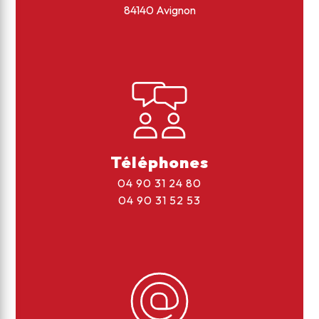
84140 Avignon
Téléphones
04 90 31 24 80
04 90 31 52 53