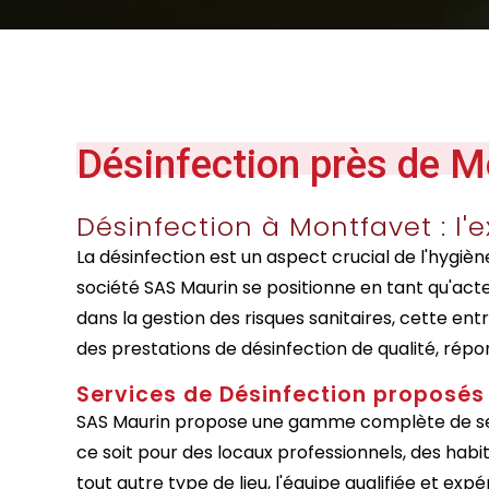
Désinfection près de M
Désinfection à Montfavet : l'
La désinfection est un aspect crucial de l'hygièn
société SAS Maurin se positionne en tant qu'act
dans la gestion des risques sanitaires, cette en
des prestations de désinfection de qualité, rép
Services de Désinfection proposés
SAS Maurin propose une gamme complète de ser
ce soit pour des locaux professionnels, des habi
tout autre type de lieu, l'équipe qualifiée et ex