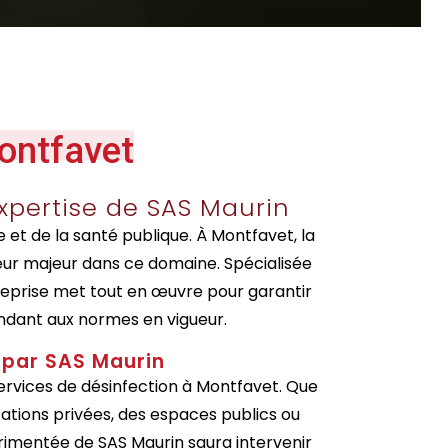
ontfavet
expertise de SAS Maurin
e et de la santé publique. À Montfavet, la
eur majeur dans ce domaine. Spécialisée
treprise met tout en œuvre pour garantir
ondant aux normes en vigueur.
 par SAS Maurin
vices de désinfection à Montfavet. Que
tations privées, des espaces publics ou
périmentée de SAS Maurin saura intervenir