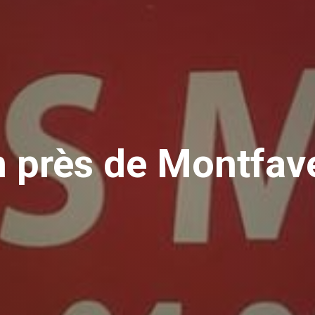
n près de Montfave