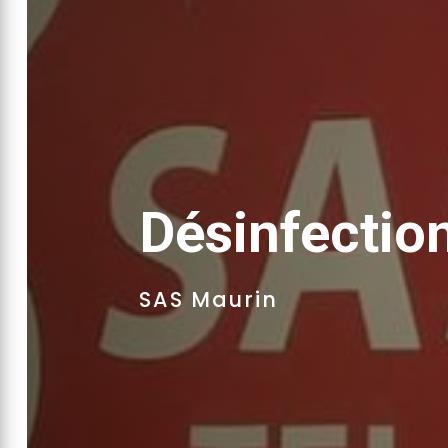
Désinfectio
SAS Maurin