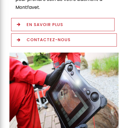
Montfavet.
EN SAVOIR PLUS
CONTACTEZ-NOUS