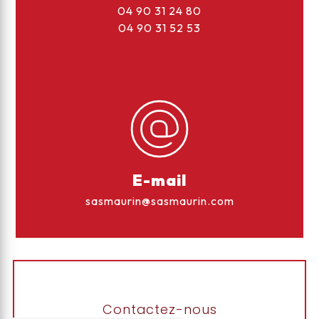
04 90 31 24 80
04 90 31 52 53
E-mail
sasmaurin@sasmaurin.com
Contactez-nous